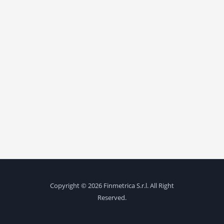
Copyright © 2026 Finmetrica S.r.l. All Right
Reserved.