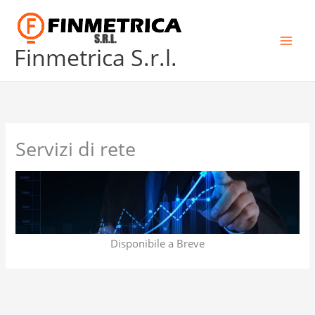
Skip
to
content
Finmetrica S.r.l.
Servizi di rete
Disponibile a Breve