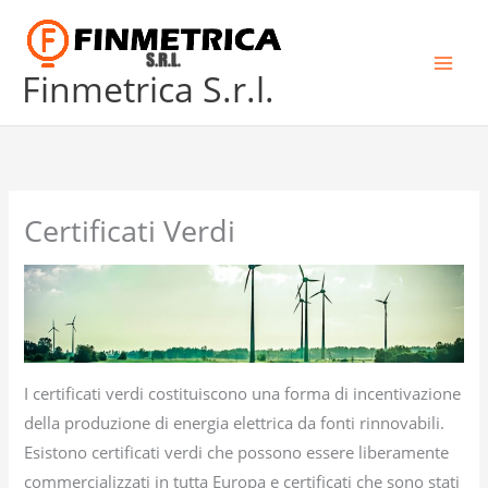
Skip
to
content
Finmetrica S.r.l.
Certificati Verdi
I certificati verdi costituiscono una forma di incentivazione
della produzione di energia elettrica da fonti rinnovabili.
Esistono certificati verdi che possono essere liberamente
commercializzati in tutta Europa e certificati che sono stati